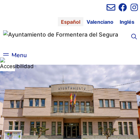
Saltar
al
contenido
Español
Valenciano
Inglés
Menu