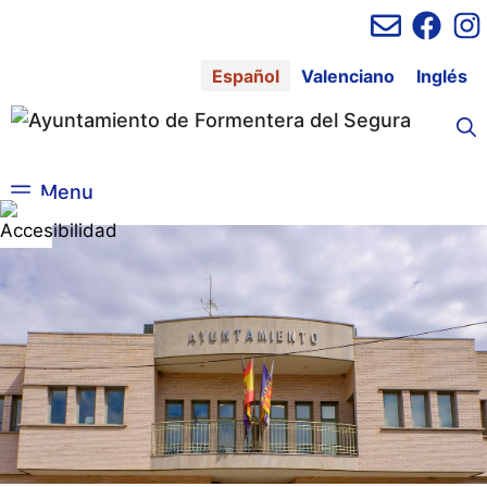
Saltar
al
contenido
Español
Valenciano
Inglés
Menu