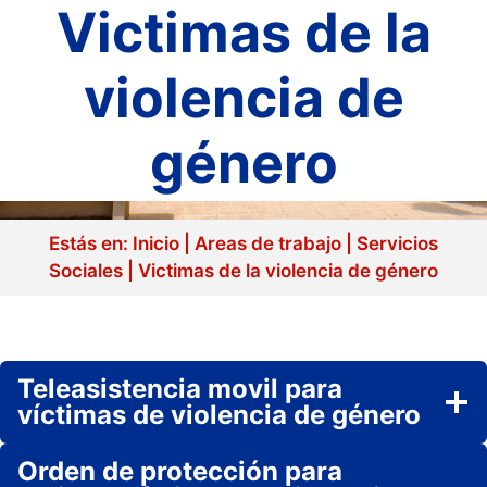
Victimas de la
violencia de
género
Estás en:
Inicio
|
Areas de trabajo
|
Servicios
Sociales
|
Victimas de la violencia de género
Teleasistencia movil para
víctimas de violencia de género
Orden de protección para