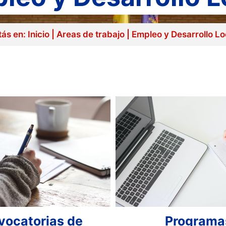
tás en:
Inicio
|
Areas de trabajo
|
Empleo y Desarrollo Lo
vocatorias de
Programa