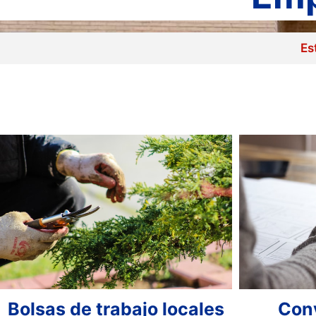
Es
Bolsas de trabajo locales
Con