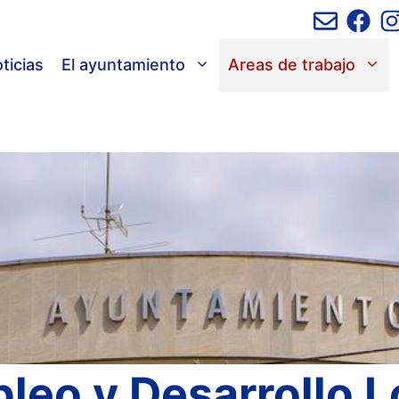
ticias
El ayuntamiento
Areas de trabajo
leo y Desarrollo L