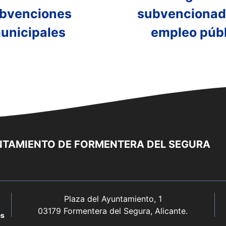
bvenciones
subvencionad
unicipales
empleo públ
TAMIENTO DE FORMENTERA DEL SEGURA
Plaza del Ayuntamiento, 1
03179 Formentera del Segura, Alicante.
es