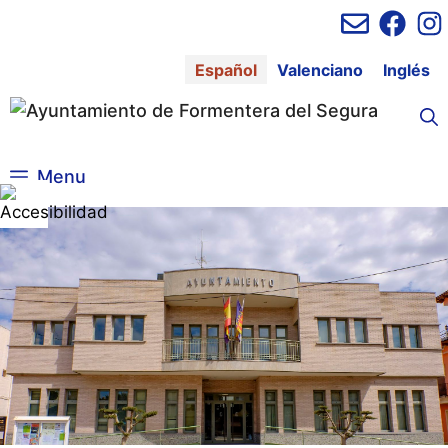
Saltar
al
contenido
Español
Valenciano
Inglés
Menu