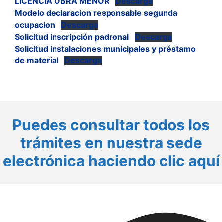
LICENCIA OBRA MENOR
Descarga
Modelo declaracion responsable segunda
ocupacion
Descarga
Solicitud inscripción padronal
Descarga
Solicitud instalaciones municipales y préstamo
de material
Descarga
Puedes consultar todos los
trámites en nuestra sede
electrónica haciendo clic aquí