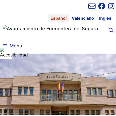
Saltar
al
contenido
Español
Valenciano
Inglés
Menu