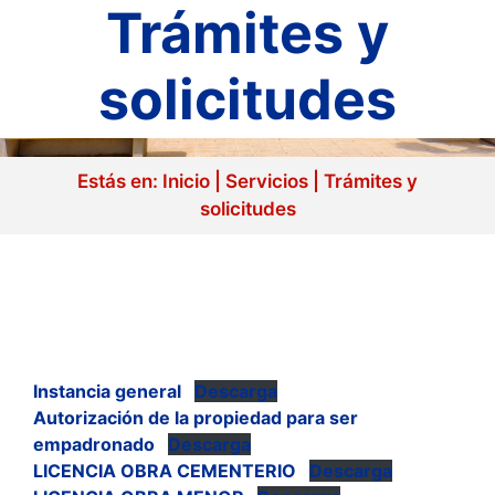
Trámites y
solicitudes
Estás en:
Inicio
|
Servicios
|
Trámites y
solicitudes
Instancia general
Descarga
Autorización de la propiedad para ser
empadronado
Descarga
LICENCIA OBRA CEMENTERIO
Descarga