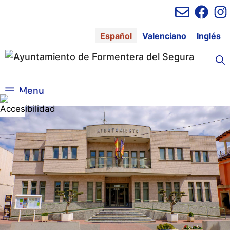
Saltar
al
contenido
Español
Valenciano
Inglés
Menu