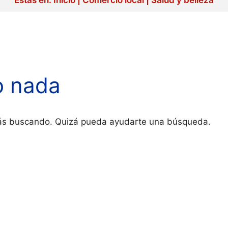
o nada
tás buscando. Quizá pueda ayudarte una búsqueda.