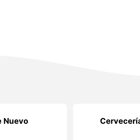
e Nuevo
Cervecerí