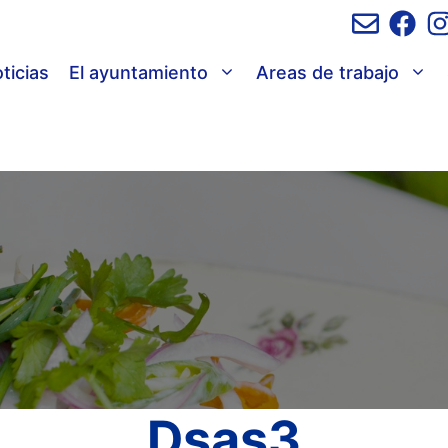
ticias
El ayuntamiento
Areas de trabajo
Dsas3