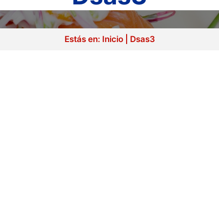
Estás en:
Inicio
|
Dsas3