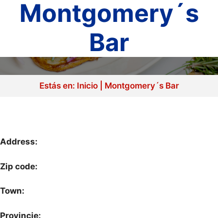
Montgomery´s
Bar
Estás en:
Inicio
|
Montgomery´s Bar
Address:
Zip code:
Town:
Provincie: