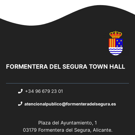
FORMENTERA DEL SEGURA TOWN HALL
+34 96 679 23 01
atencionalpublico@formenteradelsegura.es
Plaza del Ayuntamiento, 1
03179 Formentera del Segura, Alicante.