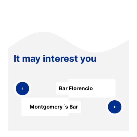
It may interest you
Bar Florencio
Montgomery´s Bar