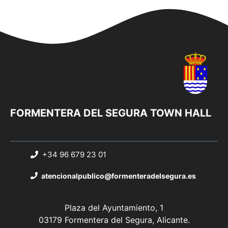
FORMENTERA DEL SEGURA TOWN HALL
+34 96 679 23 01
atencionalpublico@formenteradelsegura.es
Plaza del Ayuntamiento, 1
03179 Formentera del Segura, Alicante.