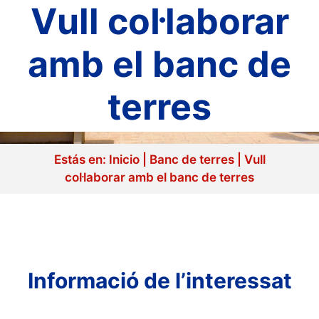
Vull col·laborar
amb el banc de
terres
Estás en:
Inicio
|
Banc de terres
|
Vull
col·laborar amb el banc de terres
Informació de l’interessat