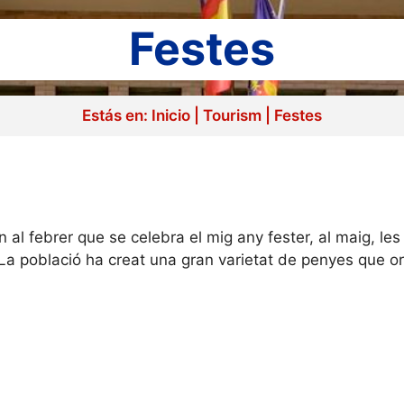
Festes
Estás en:
Inicio
|
Tourism
|
Festes
al febrer que se celebra el mig any fester, al maig, les
 La població ha creat una gran varietat de penyes que o