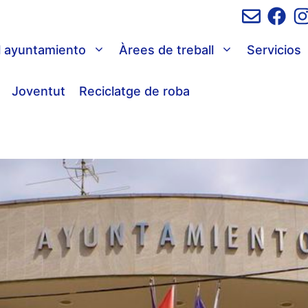
l ayuntamiento
Àrees de treball
Servicios
Joventut
Reciclatge de roba