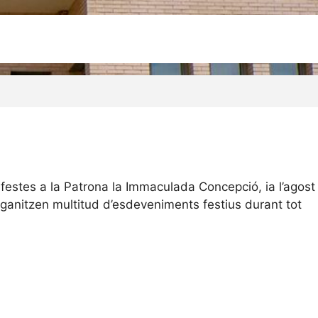
 festes a la Patrona la Immaculada Concepció, ia l’agost
rganitzen multitud d’esdeveniments festius durant tot