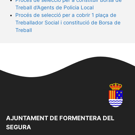
Treball d’Agents de Policia Local
Procés de selecció per a cobrir 1 plaça de
Treballador Social i constitució de Borsa de
Treball
AJUNTAMENT DE FORMENTERA DEL
SEGURA