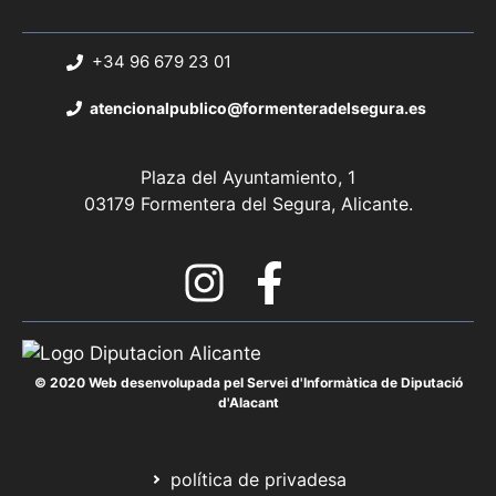
+34 96 679 23 01
atencionalpublico@formenteradelsegura.es
Plaza del Ayuntamiento, 1
03179 Formentera del Segura, Alicante.
© 2020 Web desenvolupada pel Servei d'Informàtica de Diputació
d'Alacant
política de privadesa