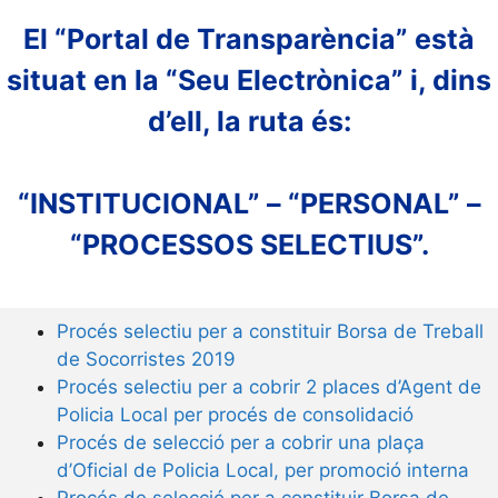
El “Portal de Transparència” està
situat en la “Seu Electrònica” i, dins
d’ell, la ruta és:
“INSTITUCIONAL” – “PERSONAL” –
“PROCESSOS SELECTIUS”.
Procés selectiu per a constituir Borsa de Treball
de Socorristes 2019
Procés selectiu per a cobrir 2 places d’Agent de
Policia Local per procés de consolidació
Procés de selecció per a cobrir una plaça
d’Oficial de Policia Local, per promoció interna
Procés de selecció per a constituir Borsa de