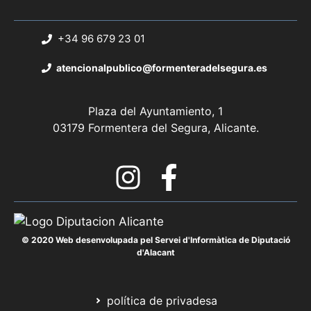
+34 96 679 23 01
atencionalpublico@formenteradelsegura.es
Plaza del Ayuntamiento, 1
03179 Formentera del Segura, Alicante.
© 2020 Web desenvolupada pel Servei d'Informàtica de Diputació
d'Alacant
política de privadesa