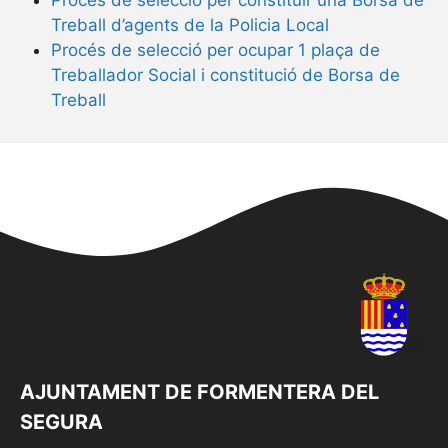
Treball d’agents de la Policia Local
Procés de selecció per ocupar 1 plaça de
Treballador Social i constitució de Borsa de
Treball
AJUNTAMENT DE FORMENTERA DEL
SEGURA