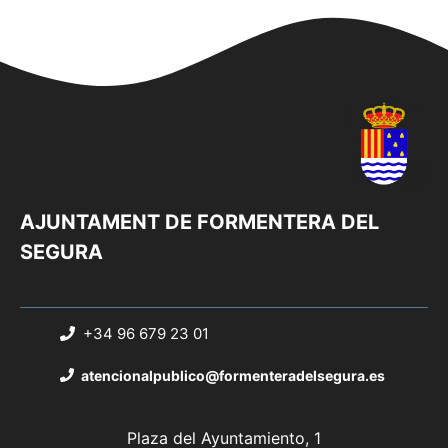
AJUNTAMENT DE FORMENTERA DEL
SEGURA
+34 96 679 23 01
atencionalpublico@formenteradelsegura.es
Plaza del Ayuntamiento, 1