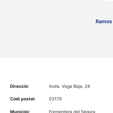
Ramos d
Direcció:
Avda. Vega Baja, 24
Códi postal:
03179
Municipi:
Formentera del Segura