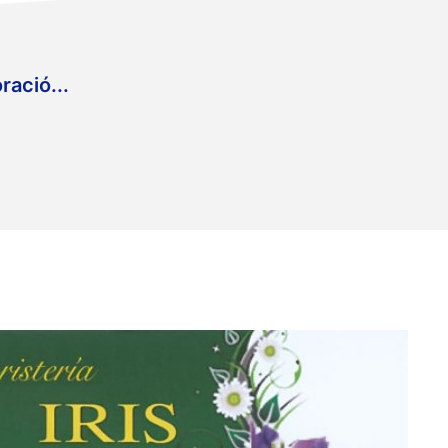
ració...