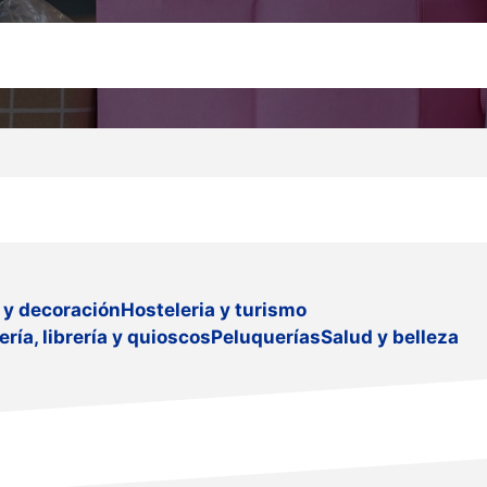
 y decoración
Hosteleria y turismo
ería, librería y quioscos
Peluquerías
Salud y belleza