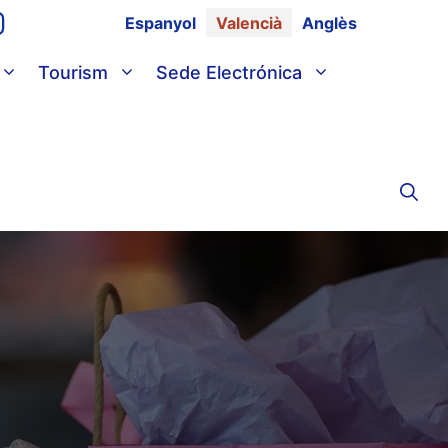
Espanyol
Valencià
Anglès
Tourism
Sede Electrónica