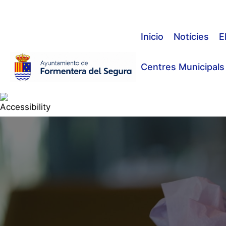
Vés
al
contingut
Inicio
Notícies
E
Centres Municipals