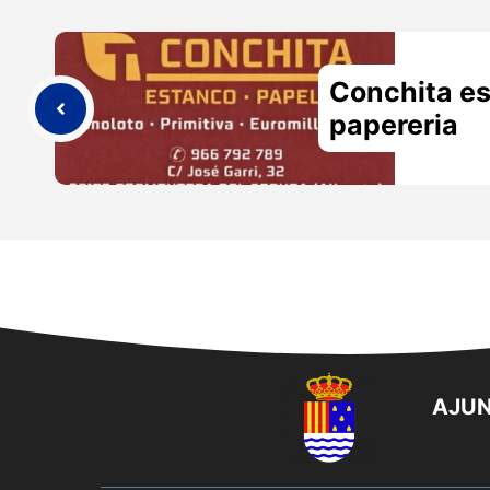
Conchita e
papereria
AJUN