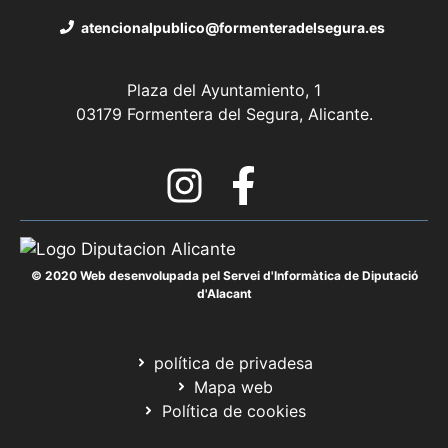
atencionalpublico@formenteradelsegura.es
Plaza del Ayuntamiento, 1
03179 Formentera del Segura, Alicante.
© 2020 Web desenvolupada pel Servei d'Informàtica de Diputació
d'Alacant
política de privadesa
Mapa web
Política de cookies