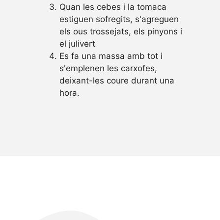
Quan les cebes i la tomaca
estiguen sofregits, s'agreguen
els ous trossejats, els pinyons i
el julivert
Es fa una massa amb tot i
s'emplenen les carxofes,
deixant-les coure durant una
hora.