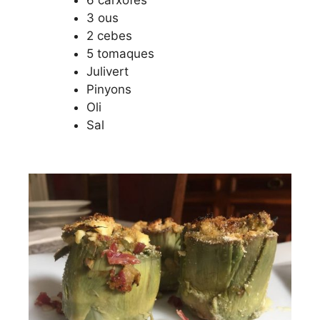
3 ous
2 cebes
5 tomaques
Julivert
Pinyons
Oli
Sal