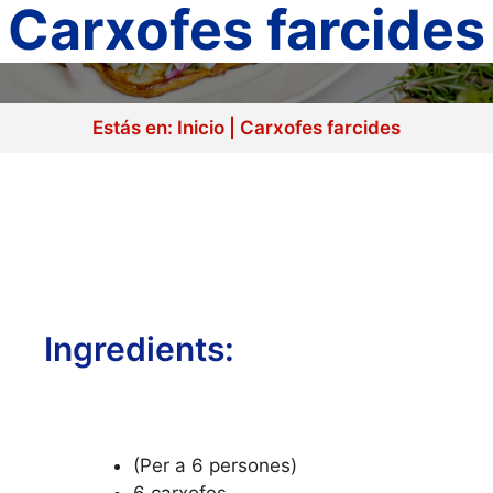
Carxofes farcides
Estás en:
Inicio
|
Carxofes farcides
Ingredients:
(Per a 6 persones)
6 carxofes