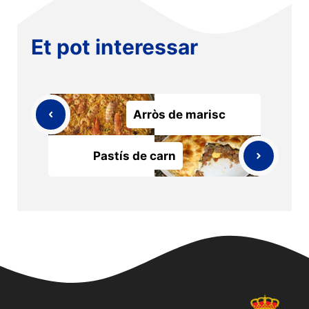
Et pot interessar
Arròs de marisc
Pastís de carn