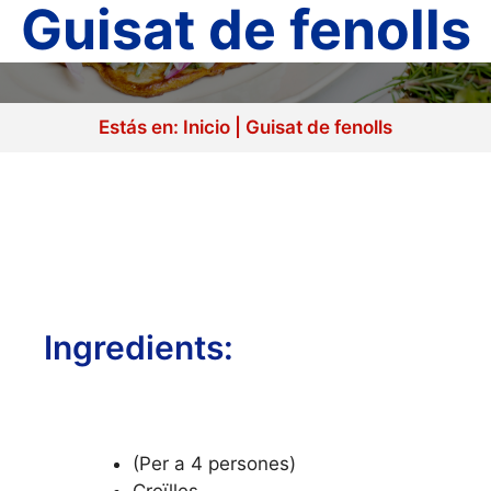
Guisat de fenolls
Estás en:
Inicio
|
Guisat de fenolls
Ingredients:
(Per a 4 persones)
Creïlles