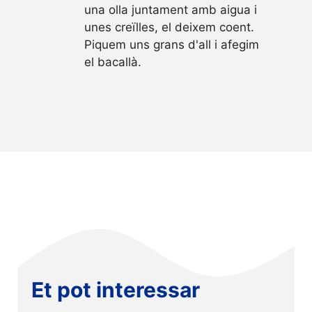
una olla juntament amb aigua i
unes creïlles, el deixem coent.
Piquem uns grans d'all i afegim
el bacallà.
Et pot interessar