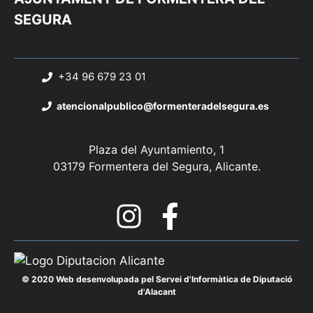
SEGURA
+34 96 679 23 01
atencionalpublico@formenteradelsegura.es
Plaza del Ayuntamiento, 1
03179 Formentera del Segura, Alicante.
© 2020 Web desenvolupada pel Servei d'Informàtica de Diputació
d'Alacant