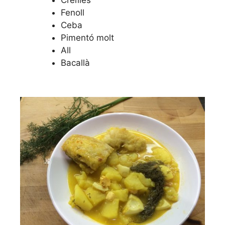
Fenoll
Ceba
Pimentó molt
All
Bacallà