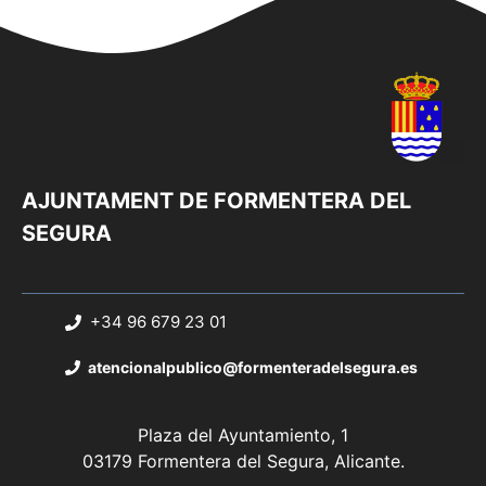
AJUNTAMENT DE FORMENTERA DEL
SEGURA
+34 96 679 23 01
atencionalpublico@formenteradelsegura.es
Plaza del Ayuntamiento, 1
03179 Formentera del Segura, Alicante.