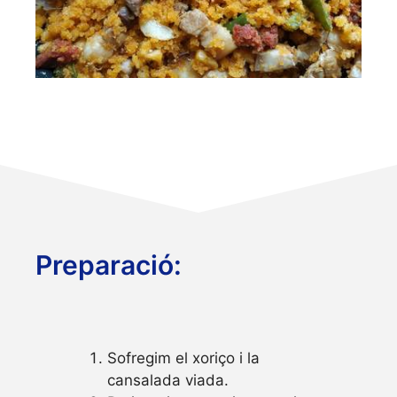
Preparació:
Sofregim el xoriço i la
cansalada viada.