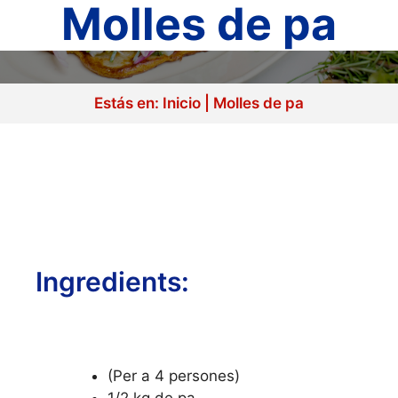
Molles de pa
Estás en:
Inicio
|
Molles de pa
Ingredients:
(Per a 4 persones)
1/2 kg de pa