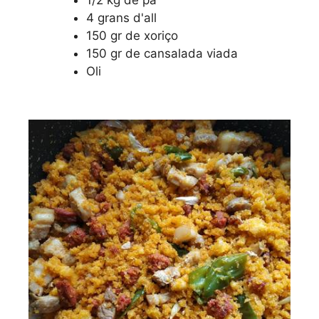
4 grans d'all
150 gr de xoriço
150 gr de cansalada viada
Oli