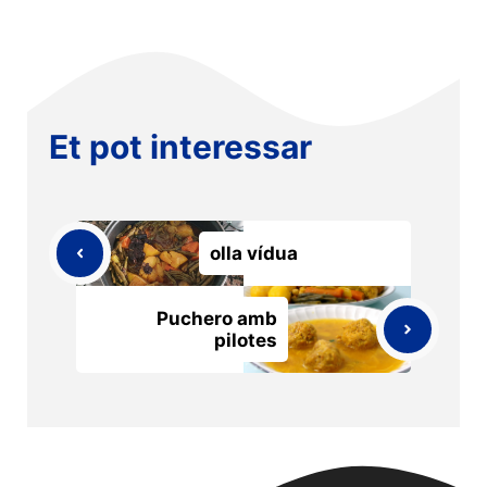
Et pot interessar
olla vídua
Puchero amb
pilotes